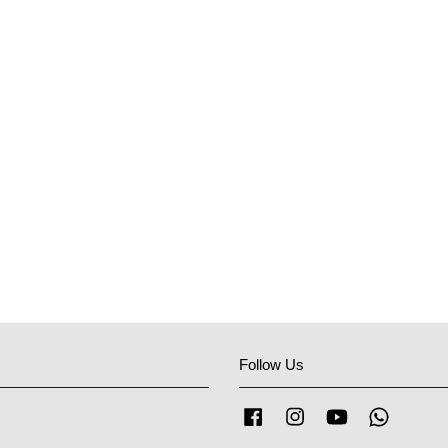
Follow Us
Facebook
Instagram
YouTube
Whatsap