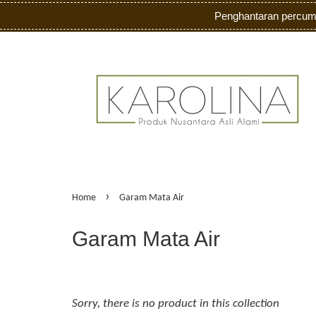
Penghantaran percum
›
Home
Garam Mata Air
Garam Mata Air
Sorry, there is no product in this collection