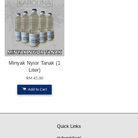
Minyak Nyior Tanak (1
Liter)
RM 45.00
Add to Cart
Quick Links