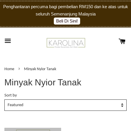
Penghantaran percuma bagi pembelian RM150 dan ke atas untuk
seluruh Semenanjung Malaysia
Beli Di Sini!
›
Home
Minyak Nyior Tanak
Minyak Nyior Tanak
Sort by