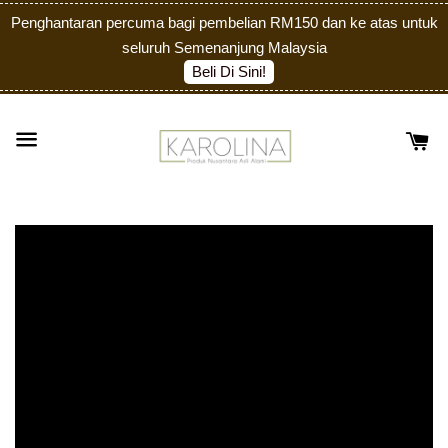
Penghantaran percuma bagi pembelian RM150 dan ke atas untuk
seluruh Semenanjung Malaysia
Beli Di Sini!