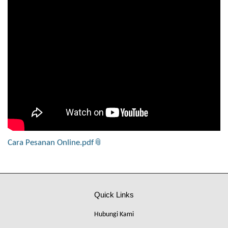
Cara Pesanan Online.pdf
Quick Links
Hubungi Kami