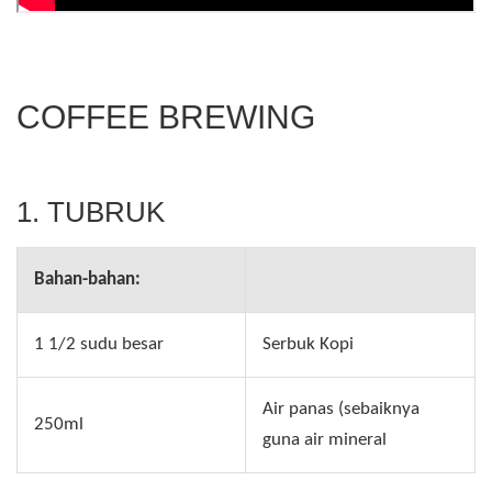
COFFEE BREWING
1. TUBRUK
Bahan-bahan:
1 1/2 sudu besar
Serbuk Kopi
Air panas (sebaiknya
250ml
guna air mineral