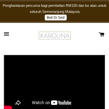
Penghantaran percuma bagi pembelian RM150 dan ke atas untuk
seluruh Semenanjung Malaysia
Beli Di Sini!