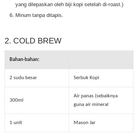
yang dilepaskan oleh biji kopi setelah di-roast.)
Minum tanpa ditapis.
2. COLD BREW
Bahan-bahan:
2 sudu besar
Serbuk Kopi
Air panas (sebaiknya
300ml
guna air mineral
1 unit
Mason Jar