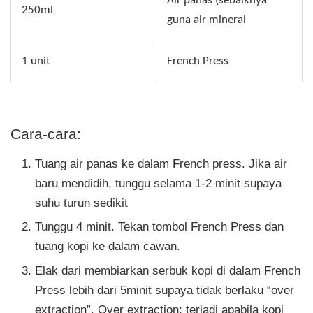
Air panas (sebaiknya
250ml
guna air mineral
1 unit
French Press
Cara-cara:
Tuang air panas ke dalam French press. Jika air
baru mendidih, tunggu selama 1-2 minit supaya
suhu turun sedikit
Tunggu 4 minit. Tekan tombol French Press dan
tuang kopi ke dalam cawan.
Elak dari membiarkan serbuk kopi di dalam French
Press lebih dari 5minit supaya tidak berlaku “over
extraction”. Over extraction: terjadi apabila kopi